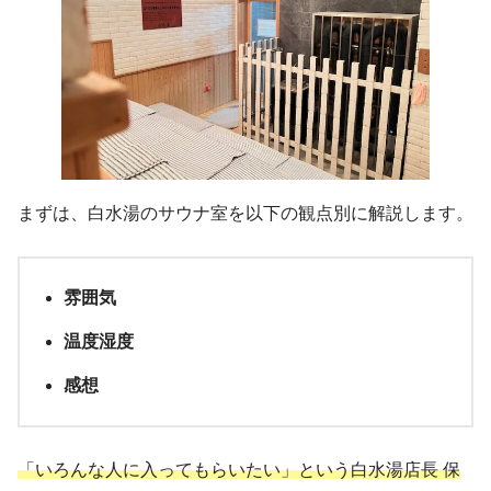
まずは、白水湯のサウナ室を以下の観点別に解説します。
雰囲気
温度湿度
感想
「
いろんな人に入ってもらいたい」という白水湯店長 保