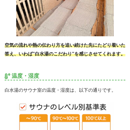
空気の流れや熱の伝わり方を追い続けた先にたどり着いた
答え、いわば”白水湯のこだわり”を感じさせてくれます。
温度・湿度
白水湯のサウナ室の温度・湿度は、以下の通りです。