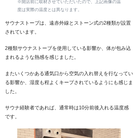
※開店前に取材させていただいたので、上記画像の温
度は実際の温度とは異なります。
サウナストーブは、遠赤外線とストーン式の2種類が設置
されています。
2種類サウナストーブを使用している影響か、体が包み込
まれるような熱感を感じました。
またいくつかある通気口から空気の入れ替えを行なってい
る影響か、湿度も程よくキープされているようにも感じま
した。
サウナ経験者であれば、通常時は10分前後入れる温度感
です。