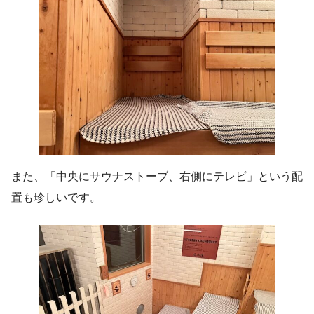
また、「中央にサウナストーブ、右側にテレビ」という配
置も珍しいです。