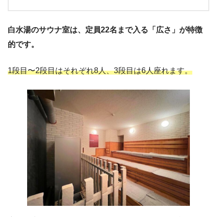
白水湯のサウナ室は、定員22名まで入る「広さ」が特徴
的です。
1段目〜2段目はそれぞれ8人、3段目は6人座れます。