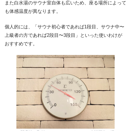
また白水湯のサウナ室自体も広いため、座る場所によって
も体感温度が異なります。
個人的には、「サウナ初心者であれば1段目、サウナ中〜
上級者の方であれば2段目〜3段目」といった使いわけが
おすすめです。