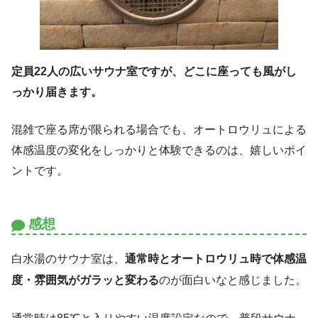
定員22人の広いサウナ室ですが、どこに座っても風がし
っかり届きます。
混雑で座る席が限られる場合でも、オートロウリュによる
体感温度の変化をしっかりと体験できるのは、嬉しいポイ
ントです。
感想
白水湯のサウナ室は、
通常時とオートロウリュ時で体感温
度・雰囲気がガラッと変わる
のが面白いなと感じました。