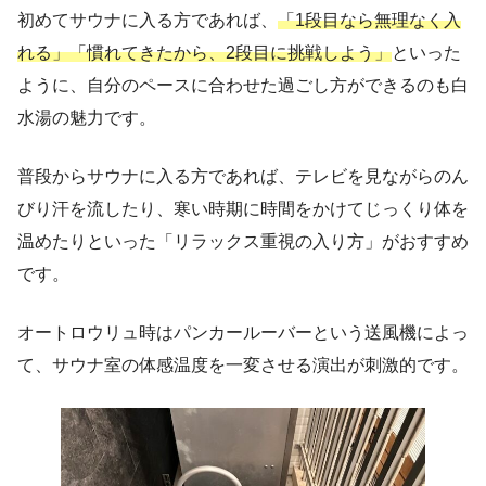
初めてサウナに入る方であれば、
「1段目なら無理なく入
れる」「慣れてきたから、2段目に挑戦しよう」
といった
ように、自分のペースに合わせた過ごし方ができるのも白
水湯の魅力です。
普段からサウナに入る方であれば、テレビを見ながらのん
びり汗を流したり、寒い時期に時間をかけてじっくり体を
温めたりといった「リラックス重視の入り方」がおすすめ
です。
オートロウリュ時はパンカールーバーという送風機によっ
て、サウナ室の体感温度を一変させる演出が刺激的です。