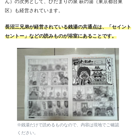
ん）の次男として、ひだまりの泉 萩の湯（東京都台東
そのほかのおすすめ飲食店
区）も経営されています。
よくある質問
長沼三兄弟が経営されている銭湯の共通点は、「セイント
まとめ
セントー」などの読みものが浴室にあることです。
※銭湯だけで読めるものなので、内容は現地でご確認
ください。