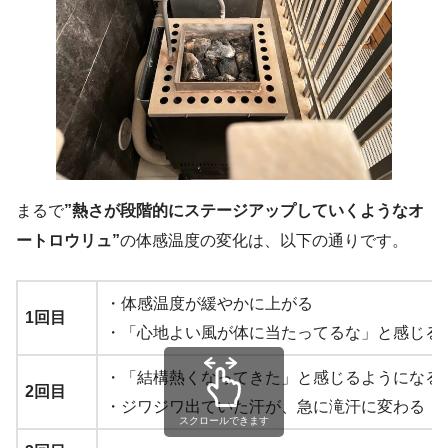
まるで
”熱さが段階的にステージアップしていくようなオ
ートロウリュ”
の体感温度の変化は、以下の通りです。
・体感温度が緩やかに上がる
1回目
・「心地よい風が体に当たってるな」と感じる
・「結構熱くなってきた」と感じるようになる
2回目
・ジワジワ出ていた汗が、急に滝汗に変わる
スクロールできます