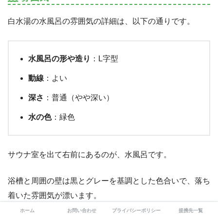
白水湯の水風呂の雰囲気の詳細は、以下の通りです。
水風呂の形や造り
：L字型
動線
：よい
深さ
：普通（やや深い）
水の色
：緑色
サウナ室を出て右前にあるのが、水風呂です。
浴槽と周囲の壁は黒とグレーを基調とした色合いで、落ち
着いた雰囲気が漂います。
ホーム
お問い合わせ
プライバシーポリシー
提携先一覧