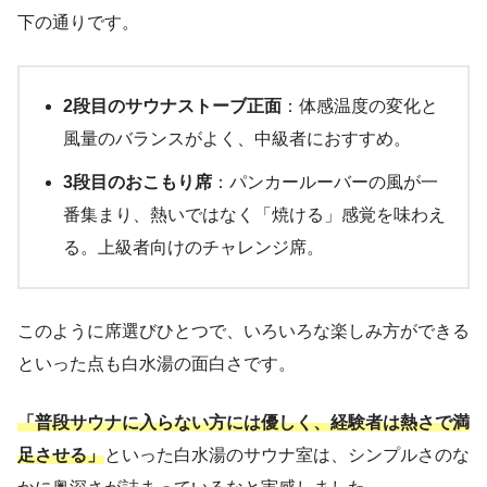
下の通りです。
2段目のサウナストーブ正面
：体感温度の変化と
風量のバランスがよく、中級者におすすめ。
3段目のおこもり席
：パンカールーバーの風が一
番集まり、熱いではなく「焼ける」感覚を味わえ
る。上級者向けのチャレンジ席。
このように席選びひとつで、いろいろな楽しみ方ができる
といった点も白水湯の面白さです。
「普段サウナに入らない方には優しく、経験者は熱さで満
足させる」
といった白水湯のサウナ室は、シンプルさのな