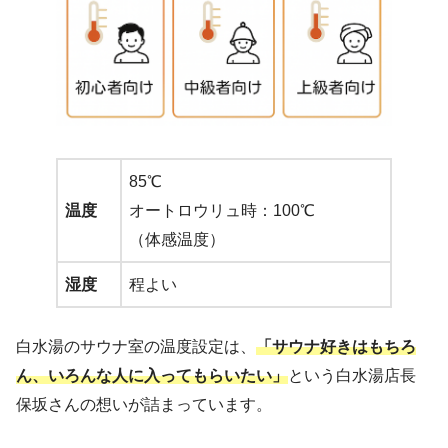
85℃
温度
オートロウリュ時：100℃
（体感温度）
湿度
程よい
白水湯のサウナ室の温度設定は、
「サウナ好きはもちろ
ん、いろんな人に入ってもらいたい」
という白水湯店長
保坂さんの想いが詰まっています。