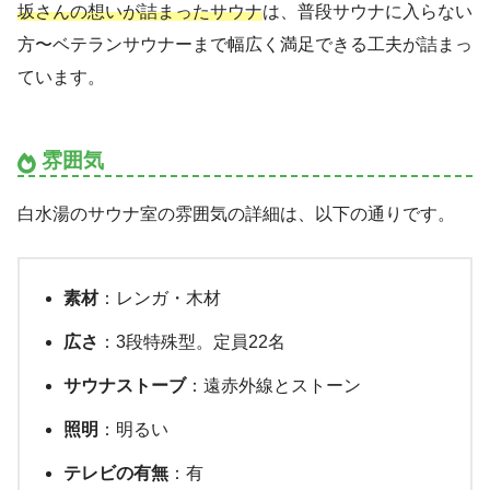
坂さんの想いが詰まったサウナ
は、普段サウナに入らない
方〜ベテランサウナーまで幅広く満足できる工夫が詰まっ
ています。
雰囲気
白水湯のサウナ室の雰囲気の詳細は、以下の通りです。
素材
：レンガ・木材
広さ
：3段特殊型。定員22名
サウナストーブ
：遠赤外線とストーン
照明
：明るい
テレビの有無
：有