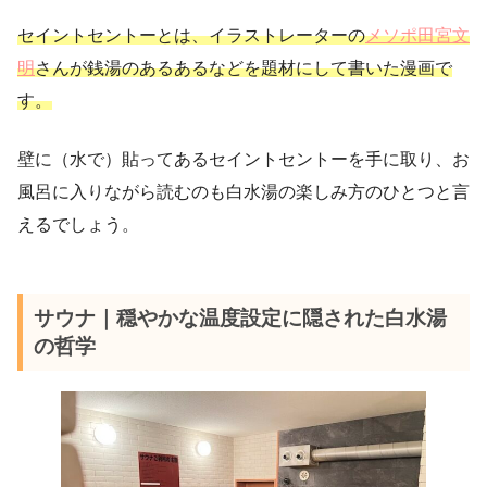
セイントセントーとは、イラストレーターの
メソポ田宮文
明
さんが銭湯のあるあるなどを題材にして書いた漫画で
す。
壁に（水で）貼ってあるセイントセントーを手に取り、お
風呂に入りながら読むのも白水湯の楽しみ方のひとつと言
えるでしょう。
サウナ｜穏やかな温度設定に隠された白水湯
の哲学