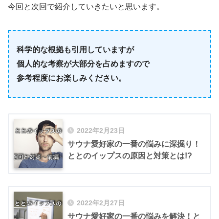
今回と次回で紹介していきたいと思います。
科学的な根拠も引用していますが
個人的な考察が大部分を占めますので
参考程度にお楽しみください。
2022年2月23日
サウナ愛好家の一番の悩みに深掘り！
ととのイップスの原因と対策とは!?
2022年2月27日
サウナ愛好家の一番の悩みを解決！と