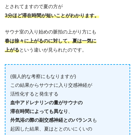
とされてますので夏の方が
3分ほど滞在時間が短いことがわかります。
サウナ室の入り始めの脈拍の上がり方にも
春は徐々に上がるのに対して、夏は一気に
上がる
という違いが見られたのです。
(個人的な考察にもなりますが)
この結果からサウナに入り交感神経が
活性化すると発生する
血中アドレナリンの量がサウナの
滞在時間によっても異なり
、
外気浴の際の副交感神経とのバランス
も
起因した結果、夏はととのいにくいの