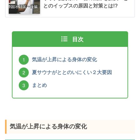
とのイップスの原因と対策とは!?
目次
気温が上昇による身体の変化
夏サウナがととのいにくい２大要因
まとめ
気温が上昇による身体の変化