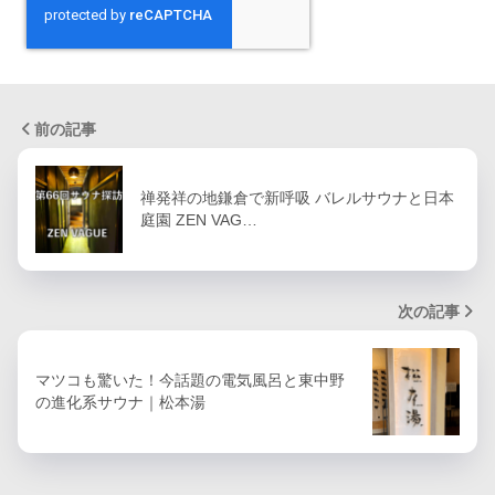
前の記事
禅発祥の地鎌倉で新呼吸 バレルサウナと日本
庭園 ZEN VAG…
次の記事
マツコも驚いた！今話題の電気風呂と東中野
の進化系サウナ｜松本湯