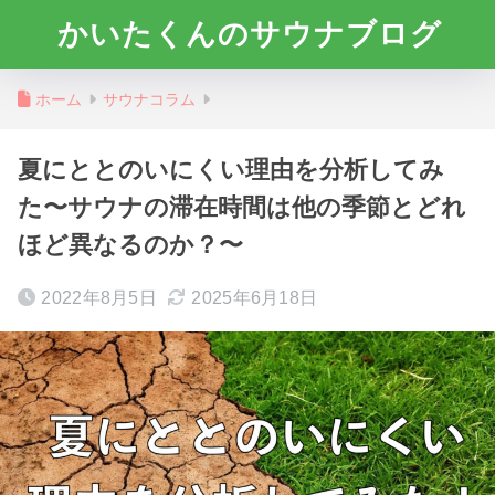
かいたくんのサウナブログ
ホーム
サウナコラム
夏にととのいにくい理由を分析してみ
た〜サウナの滞在時間は他の季節とどれ
ほど異なるのか？〜
2022年8月5日
2025年6月18日