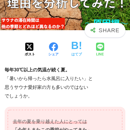
ポスト
シェア
はてブ
LINE
毎年30℃以上の気温が続く夏。
「暑いから帰ったら水風呂に入りたい」と
思うサウナ愛好家の方も多いのではない
でしょうか。
去年の夏を乗り越えた人にとっては
「今年もまたこの季節がやってきた
」。