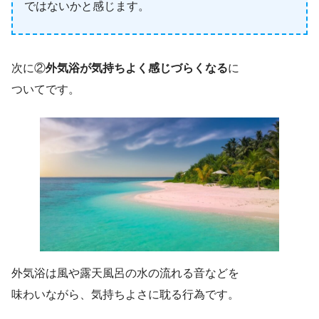
ではないかと感じます。
次に②
外気浴が気持ちよく感じづらくなる
に
ついてです。
外気浴は風や露天風呂の水の流れる音などを
味わいながら、気持ちよさに耽る行為です。