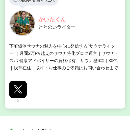
かいたくん
ととのいライター
下町銭湯サウナの魅力を中心に発信する"サウナライタ
ー"｜月間2万PV越えのサウナ特化ブログ運営｜サウナ・
スパ 健康アドバイザーの資格保有｜サウナ歴6年｜30代
｜浅草在住｜取材・お仕事のご依頼はお問い合わせまで
X