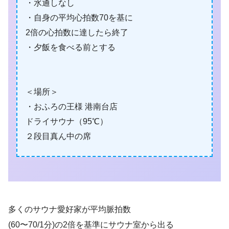
・水通しなし
・自身の平均心拍数70を基に
2倍の心拍数に達したら終了
・夕飯を食べる前とする
＜場所＞
・おふろの王様 港南台店
ドライサウナ（95℃）
２段目真ん中の席
多くのサウナ愛好家が平均脈拍数
(60〜70/1分)の2倍を基準にサウナ室から出る