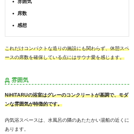
雰囲気
席数
感想
これだけコンパクトな造りの施設にも関わらず、休憩スペ
ースの席数を確保している点にはサウナ愛を感じます。
雰囲気
NiHITARUの浴室はグレーのコンクリートが基調で、モダ
ンな雰囲気が特徴的です。
内気浴スペースは、水風呂の隣のあたたかい湯船の近くに
あります。