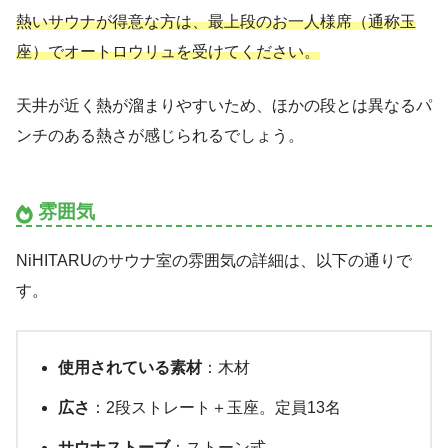
熱いサウナが得意な方は、最上段の
お一人様
席
（通称玉
座）でオートロウリュを受けてください。
天井が近く熱が溜まりやすいため、ほかの段とは異なるパ
ンチのある熱さが感じられるでしょう。
雰囲気
NiHITARUのサウナ室の雰囲気の詳細は、以下の通りで
す。
使用されている素材
：木材
広さ
：2段ストレート＋玉座。定員13名
サウナストーブ
：ストーン式