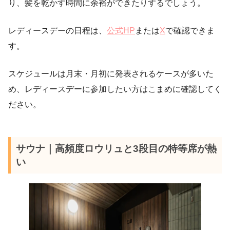
り、髪を乾かす時間に余裕ができたりするでしょう。
レディースデーの日程は、
公式HP
または
X
で確認できま
す。
スケジュールは月末・月初に発表されるケースが多いた
め、レディースデーに参加したい方はこまめに確認してく
ださい。
サウナ｜高頻度ロウリュと3段目の特等席が熱
い