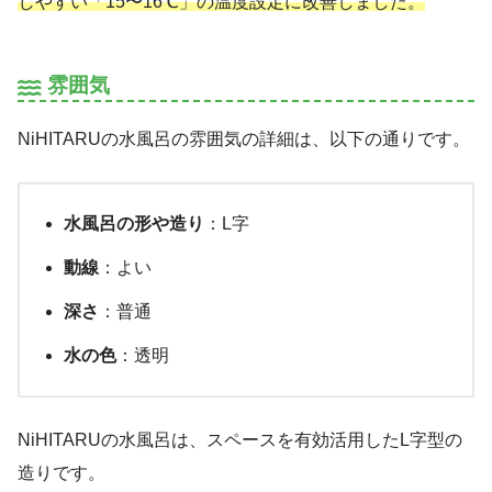
じやすい「15〜16℃」の温度設定に改善しました。
雰囲気
NiHITARUの水風呂の雰囲気の詳細は、以下の通りです。
水風呂の形や造り
：L字
動線
：よい
深さ
：普通
水の色
：透明
NiHITARUの水風呂は、スペースを有効活用したL字型の
造りです。