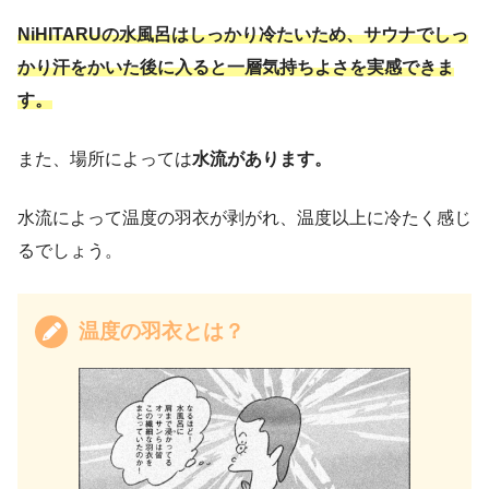
NiHITARUの水風呂はしっかり冷たいため、サウナでしっ
かり汗をかいた後に入ると一層気持ちよさを実感できま
す。
また、場所によっては
水流があります。
水流によって温度の羽衣が剥がれ、温度以上に冷たく感じ
るでしょう。
温度の羽衣とは？