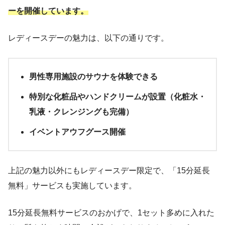
ーを開催しています。
施設情報
レディースデーの魅力は、以下の通りです。
NiHITARUに少しでも安く入館する方法
NiHITARU周辺のおすすめサウナ飯
男性専用施設のサウナを体験できる
よくある質問
特別な化粧品やハンドクリームが設置（化粧水・
まとめ
乳液・クレンジングも完備）
イベントアウフグース開催
上記の魅力以外にもレディースデー限定で、「15分延長
無料」サービスも実施しています。
15分延長無料サービスのおかげで、1セット多めに入れた