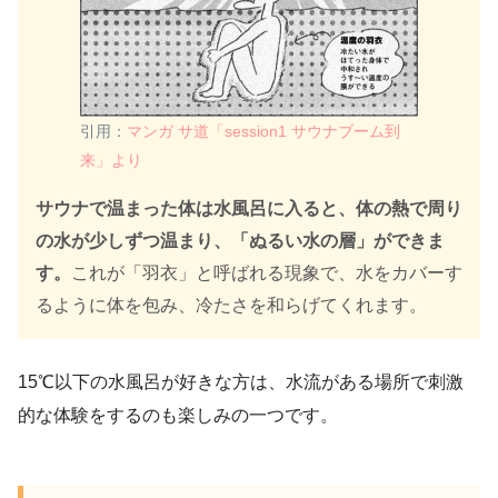
引用：
マンガ サ道「session1 サウナブーム到
来」より
サウナで温まった体は水風呂に入ると、体の熱で周り
の水が少しずつ温まり、「ぬるい水の層」ができま
す。
これが「羽衣」と呼ばれる現象で、水をカバーす
るように体を包み、冷たさを和らげてくれます。
15℃以下の水風呂が好きな方は、水流がある場所で刺激
的な体験をするのも楽しみの一つです。