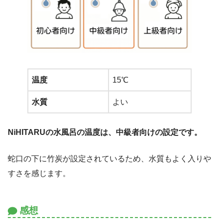
温度
15℃
水質
よい
NiHITARUの水風呂の温度は、中級者向けの設定です。
蛇口の下に竹炭が設定されているため、水質もよく入りや
すさを感じます。
感想