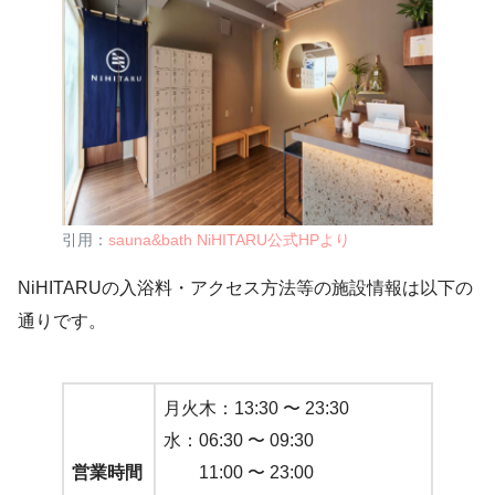
引用：
sauna&bath NiHITARU公式HPより
NiHITARUの入浴料・アクセス方法等の施設情報は以下の
通りです。
月火木：13:30 〜 23:30
水：06:30 〜 09:30
営業時間
11:00 〜 23:00