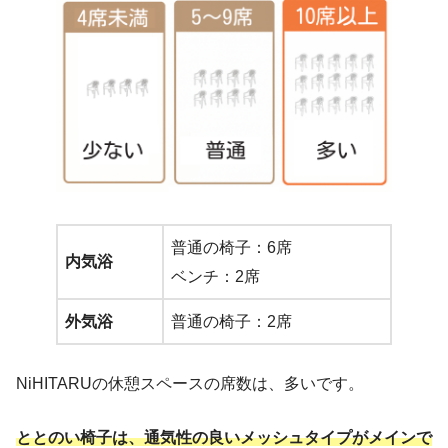
普通の椅子：6席
内気浴
ベンチ：2席
外気浴
普通の椅子：2席
NiHITARUの休憩スペースの席数は、多いです。
ととのい椅子は、通気性の良いメッシュタイプがメインで