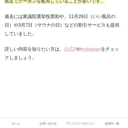
限定でクーポンを配布していることが多いです。
過去には衆議院選挙投票割や、11月26日（いい風呂の
日）や3月7日（サウナの日）などの割引サービスも提供
していました。
詳しい内容を知りたい方は、
公式X
や
Instagram
をチェッ
クしましょう。
ホーム
お問い合わせ
プライバシーポリシー
提携先一覧