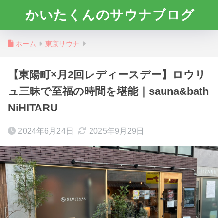
かいたくんのサウナブログ
ホーム
東京サウナ
【東陽町×月2回レディースデー】ロウリ
ュ三昧で至福の時間を堪能｜sauna&bath
NiHITARU
2024年6月24日
2025年9月29日