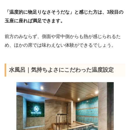
「温度的に物足りなさそうだな」と感じた方は、3段目の
玉座に座れば満足できます。
前方のみならず、側面や背中側からも熱が感じられるた
め、ほかの席では味わえない体験ができるでしょう。
水風呂｜気持ちよさにこだわった温度設定